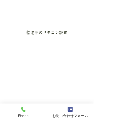
給湯器のリモコン設置
検査、引渡し準備
Phone
お問い合わせフォーム
続きは次回となります
またご覧ください