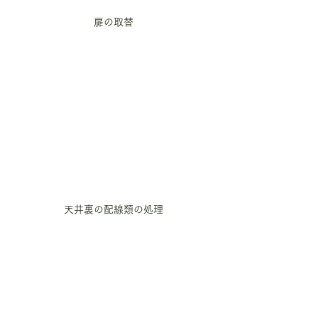
扉の取替
天井裏の配線類の処理