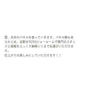
壁、天井のパネルを張っていきます。パネル類もあ
らかじめ、名駅のTOTOショールームで専門のスタッ
フと現物をじっくり納得いくまでお選びいただけま
す。
仕上がりは楽しみにしていただけます！！