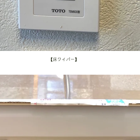
【床ワイパー】