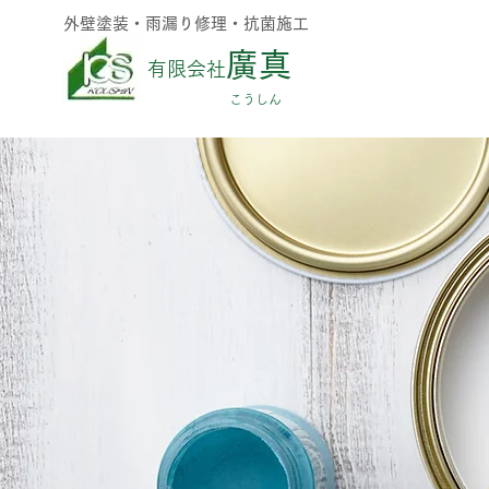
外壁塗装・雨漏り修理・抗菌施工
廣真
有限会社
​こうしん