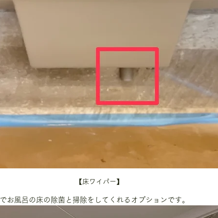
【床ワイパー】
でお風呂の床の除菌と掃除をしてくれるオプションです。