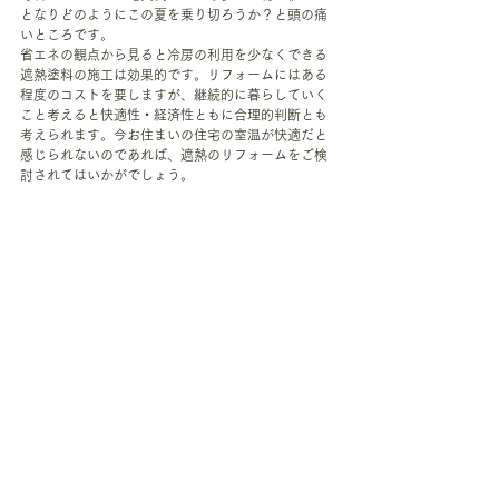
となりどのようにこの夏を乗り切ろうか？と頭の痛
いところです。
省エネの観点から見ると冷房の利用を少なくできる
遮熱塗料の施工は効果的です。リフォームにはある
程度のコストを要しますが、継続的に暮らしていく
こと考えると快適性・経済性ともに合理的判断とも
考えられます。今お住まいの住宅の室温が快適だと
感じられないのであれば、遮熱のリフォームをご検
討されてはいかがでしょう。