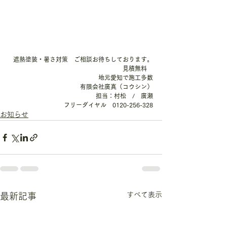
遮熱塗装・暑さ対策　ご相談お待ちしております。
見積無料　
地元愛知で施工多数
　有限会社廣真（コウシン）
担当：村松　/　廣瀬
フリーダイヤル　0120-256-328
お知らせ
すべて表示
最新記事