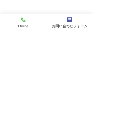
Phone
お問い合わせフォーム
コメント
現地調査
コメントを追加…
ご要望を一度お聞かせく