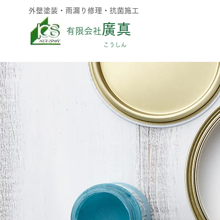
外壁塗装・雨漏り修理・抗菌施工
廣真
有限会社
​こうしん