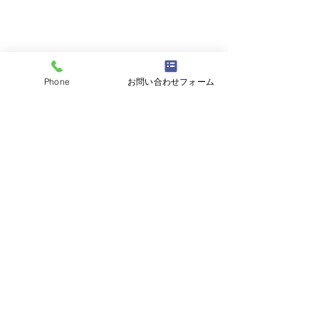
Phone
お問い合わせフォーム
コメント
屋根塗装工事