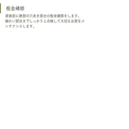
板金補修
塗装前に鉄部の穴あき部分の板金補修をします。
細かい部分までしっかりと点検して大切なお家をメ
ンテナンスします。