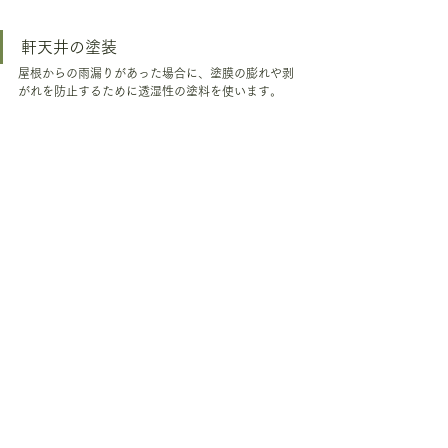
軒天井の塗装
屋根からの雨漏りがあった場合に、塗膜の膨れや剥
がれを防止するために透湿性の塗料を使います。