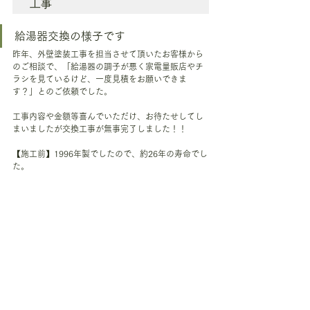
工事
給湯器交換の様子です
昨年、外壁塗装工事を担当させて頂いたお客様から
のご相談で、「給湯器の調子が悪く家電量販店やチ
ラシを見ているけど、一度見積をお願いできま
す？」とのご依頼でした。
工事内容や金額等喜んでいただけ、お待たせしてし
まいましたが交換工事が無事完了しました！！
【施工前】1996年製でしたので、約26年の寿命でし
た。