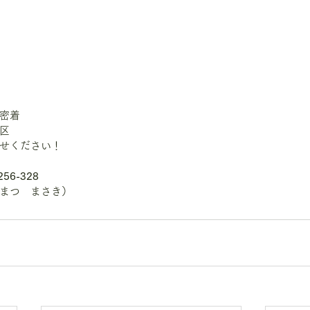
密着
区　
せください！
256-328
まつ　まさき）