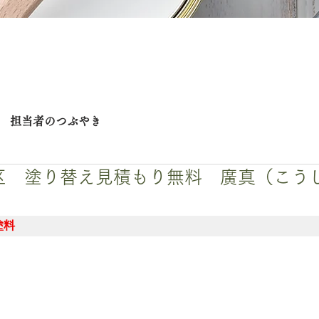
担当者のつぶやき
区 塗り替え見積もり無料 廣真（こう
塗料