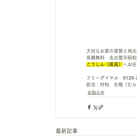
大切なお家の塗替え地元
見積無料　名古屋市昭和
こうしん（廣真）
へお任
フリーダイヤル　
0120-
担当：村松　右樹（むら
お知らせ
最新記事