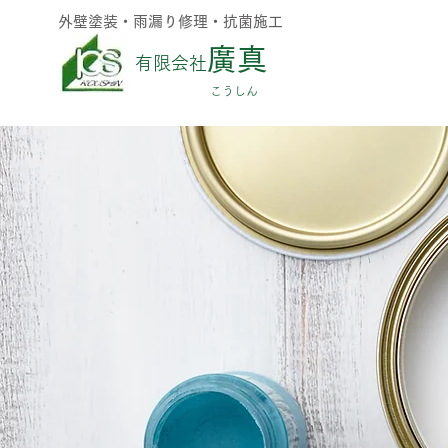
外壁塗装・雨漏り修理・抗菌施工
廣真
有限会社
​こうしん