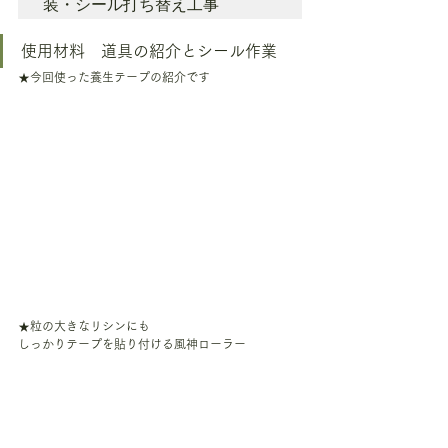
装・シール打ち替え工事
使用材料　道具の紹介とシール作業
★今回使った養生テープの紹介です
★粒の大きなリシンにも
しっかりテープを貼り付ける風神ローラー