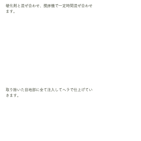
硬化剤と混ぜ合わせ、撹拌機で一定時間混ぜ合わせ
ます。
取り除いた目地部に全て注入してヘラで仕上げてい
きます。