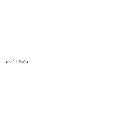
★ひさし鉄部★