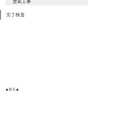
塗装工事
完了検査
★軒天★