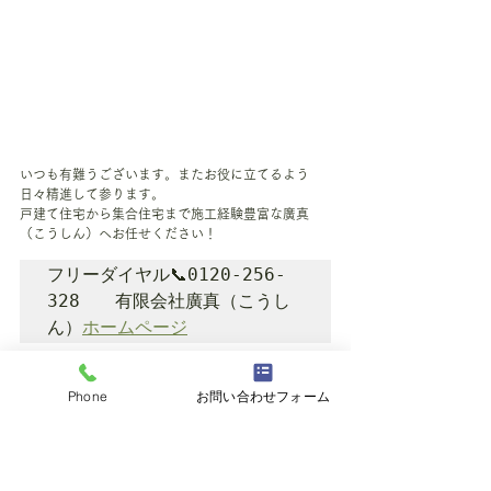
いつも有難うございます。またお役に立てるよう
日々精進して参ります。
戸建て住宅から集合住宅まで施工経験豊富な廣真
（こうしん）へお任せください！
フリーダイヤル📞0120-256-
328　　有限会社廣真（こうし
ん）
ホームページ
施工例
Phone
お問い合わせフォーム