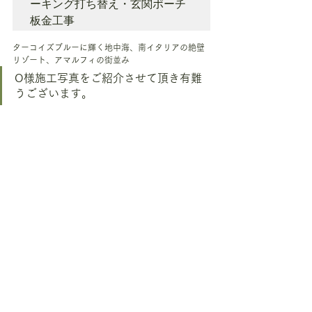
ーキング打ち替え・玄関ポーチ
板金工事
ターコイズブルーに輝く地中海、南イタリアの絶壁
リゾート、アマルフィの街並み
O様施工写真をご紹介させて頂き有難
うございます。