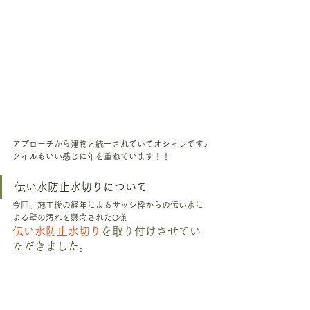
アプローチから建物と統一されていてオシャレです♪
タイルもいい感じに年を重ねています！！
伝い水防止水切りについて
今回、施工後の経年によるサッシ枠からの伝い水に
よる壁の汚れを懸念されたO様
伝い水防止水切り
を取り付けさせてい
ただきました。