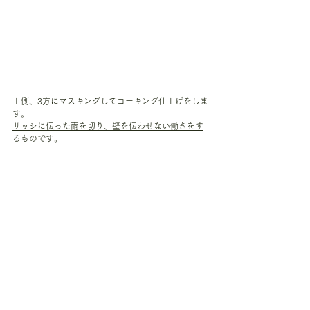
上側、3方にマスキングしてコーキング仕上げをしま
す。
サッシに伝った雨を切り、壁を伝わせない働きをす
るものです。