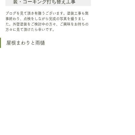
装・コーキング打ち替え工事
ブログを見て頂き有難うございます。塗装工事も無
事終わり、点検をしながら完成の写真を撮りまし
た。外壁塗装をご検討中の方々、ご興味をお持ちの
方々に見て頂けたら幸いです。
屋根まわりと雨樋