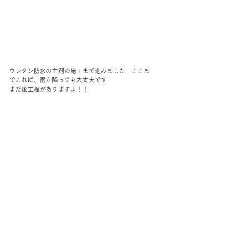
ウレタン防水の主剤の施工まで進みました　ここま
でこれば、雨が降っても大丈夫です
まだ後工程がありますよ！！