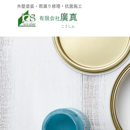
外壁塗装・雨漏り修理・抗菌施工
廣真
有限会社
​こうしん