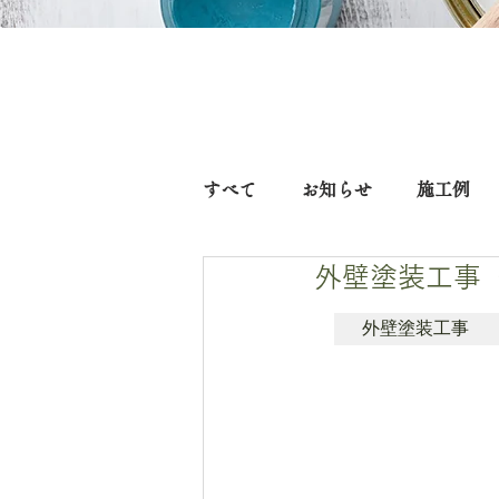
すべて
お知らせ
施工例
外壁塗装工事
外壁塗装工事