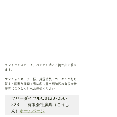
エントランスポーチ、ペンキを塗ると艶が出て蘇り
ます。
マンションオーナー様、外壁塗装・コーキング打ち
替え・雨漏り修理工事は名古屋市昭和区の有限会社
廣真（こうしん）へお任せください　
フリーダイヤル📞0120-256-
328　　有限会社廣真（こうし
ん）
ホームページ