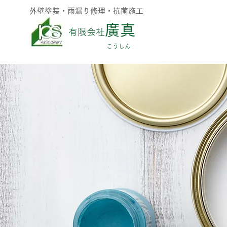
外壁塗装・雨漏り修理・抗菌施工
廣真
有限会社
​こうしん