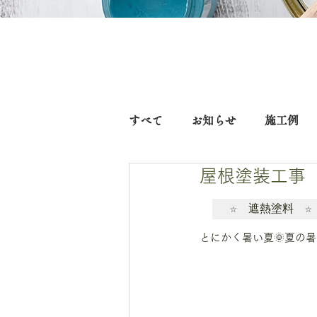
すべて
お知らせ
施工例
屋根塗装工事
☆　遮熱塗料　☆
とにかく暑い夏🌞夏の