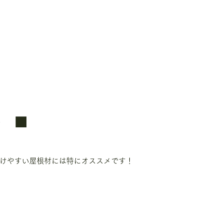
ト　■
けやすい屋根材には特にオススメです！