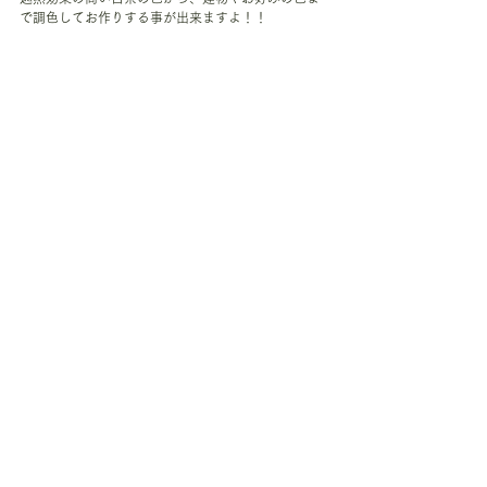
で調色してお作りする事が出来ますよ！！