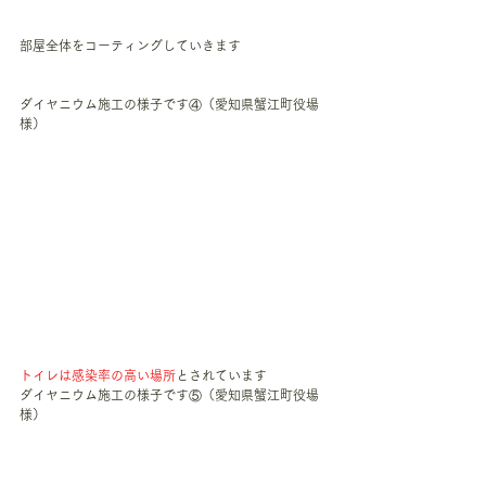
部屋全体をコーティングしていきます
ダイヤニウム施工の様子です④（愛知県蟹江町役場
様）
トイレは感染率の高い場所
とされています
ダイヤニウム施工の様子です⑤（愛知県蟹江町役場
様）