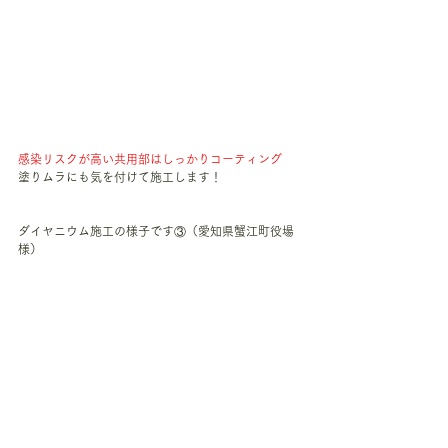
感染リスクが高い共用部はしっかりコーティング
塗りムラにも気を付けて施工します！
ダイヤニウム施工の様子です③（愛知県蟹江町役場
様）