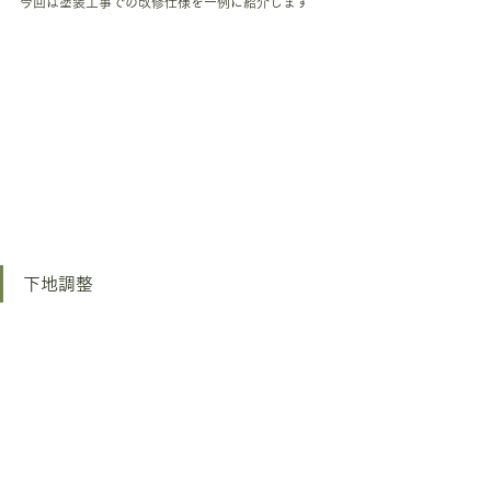
今回は塗装工事での改修仕様を一例に紹介します
下地調整