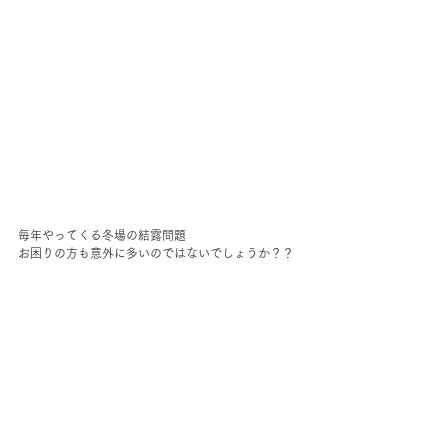
毎年やってくる冬場の結露問題
お困りの方も意外に多いのではないでしょうか？？