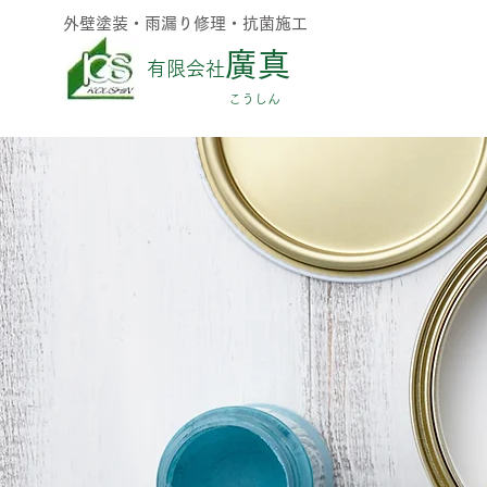
外壁塗装・雨漏り修理・抗菌施工
廣真
有限会社
​こうしん