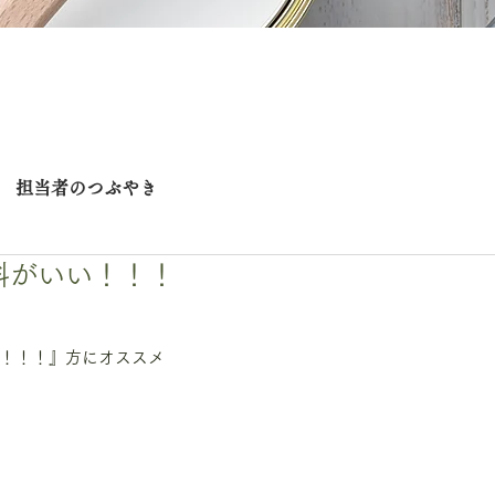
担当者のつぶやき
料がいい！！！
！！！』方にオススメ