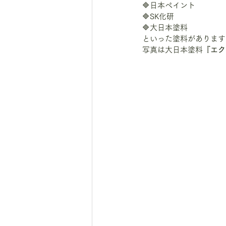
🔷日本ペイント
🔷SK化研
🔷大日本塗料
といった塗料があります
写真は大日本塗料
『エク