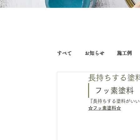
すべて
お知らせ
施工例
長持ちする塗
フッ素塗料
『長持ちする塗料がいい
☆フッ素塗料☆