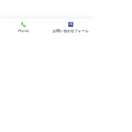
Phone
お問い合わせフォーム
コメント
現地調査
コメントを追加…