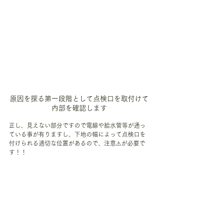
原因を探る第一段階として点検口を取付けて
内部を確認します
正し、見えない部分ですので電線や給水管等が通っ
ている事が有りますし、下地の幅によって点検口を
付けられる適切な位置があるので、注意⚠が必要で
す！！