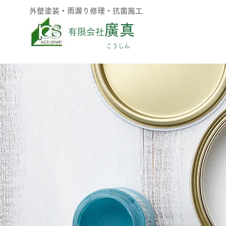
外壁塗装・雨漏り修理・抗菌施工
廣真
有限会社
​こうしん