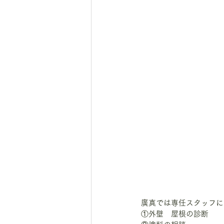
廣真では専任スタッフに
①外壁　屋根の診断