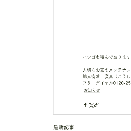
ハシゴも積んでおります
大切なお家のメンテナン
地元密着　廣真（こうし
フリーダイヤル0120-256
お知らせ
最新記事