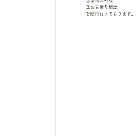
②塗料の相談
③お見積り相談
を随時行っております。