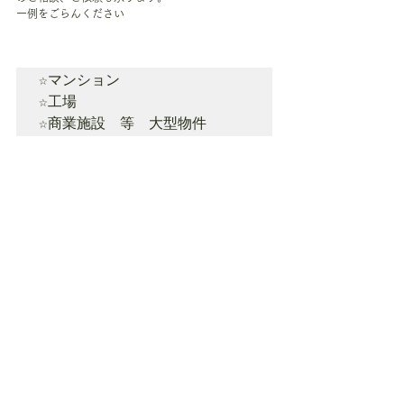
一例をごらんください
☆マンション
☆工場
☆商業施設　等　大型物件