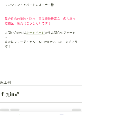
マンション・アパートのオーナー様
集合住宅の塗装・防水工事は経験豊富な　名古屋市
昭和区　廣真（こうしん）です！
お問い合わせは
ホームページ
からお問合せフォーム
へ
またはフリーダイヤル　📞0120-256-328　までどう
ぞ！
施工例