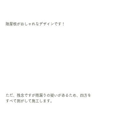
陸屋根がおしゃれなデザインです！
ただ、残念ですが雨漏りの疑いがあるため、四方を
すべて剥がして施工します。