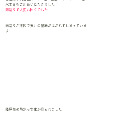
水工事をご用命いただきました
雨漏りで大変お困りでした
雨漏りが原因で天井の壁紙がはがれてしまっていま
す
陸屋根の防水も劣化が見られました