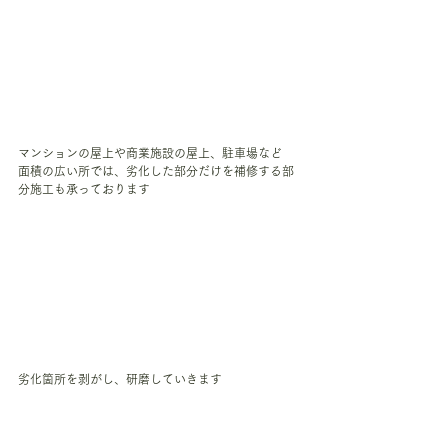
マンションの屋上や商業施設の屋上、駐車場など
面積の広い所では、劣化した部分だけを補修する部
分施工も承っております
劣化箇所を剥がし、研磨していきます