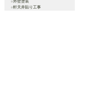
☆外壁塗装

☆軒天井貼り工事