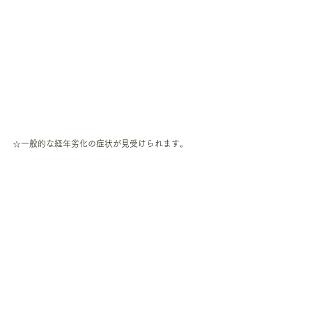
☆一般的な経年劣化の症状が見受けられます。